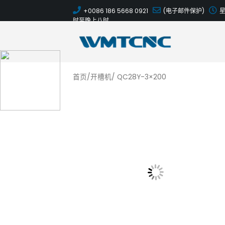
+0086 186 5668 0921
(电子邮件保护)
时至晚上八时
首页
/
开槽机
/ QC28Y-3×200