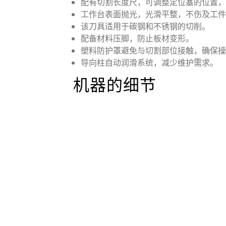
配有切割长度尺，可调整定位塞的位置，
工作台表面抛光，光滑平整，不伤及工件
该刀具适用于碳钢和不锈钢的切削。
配备材料压脚，防止板材变形。
塑料防护罩避免与切割部位接触，确保操
导向柱自动润滑系统，减少维护需求。
机器的细节