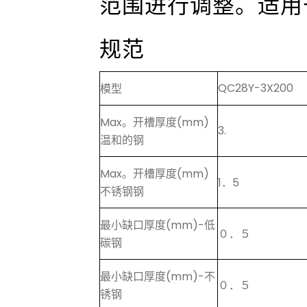
范围进行调整。适用
规范
QC28Y-3X200
模型
Max。开槽厚度(mm)
3.
温和的钢
Max。开槽厚度(mm)
1．5
不锈钢钢
最小缺口厚度(mm)-低
０．５
碳钢
最小缺口厚度(mm)-不
０．５
锈钢