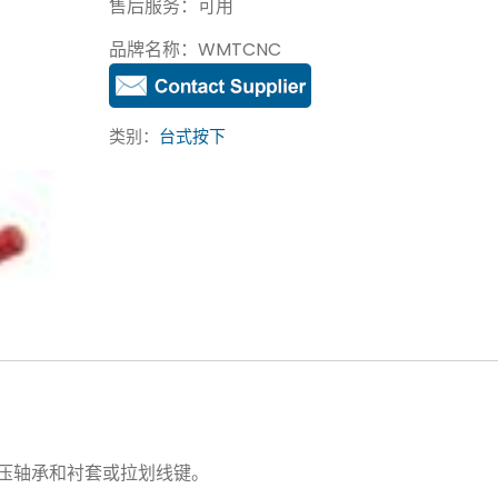
售后服务：可用
品牌名称：WMTCNC
类别：
台式按下
压轴承和衬套或拉划线键。