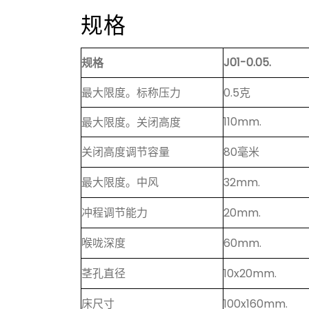
规格
J01-0.05.
规格
最大限度。标称压力
0.5克
110mm.
最大限度。关闭高度
关闭高度调节容量
80毫米
最大限度。中风
32mm.
冲程调节能力
20mm.
喉咙深度
60mm.
茎孔直径
10x20mm.
床尺寸
100x160mm.