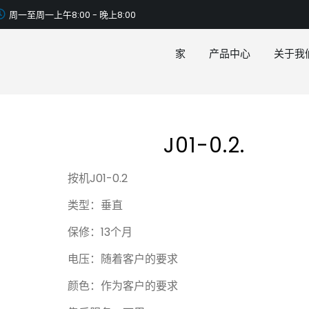
周一至周一上午8:00 - 晚上8:00
家
产品中心
关于我
J01-0.2.
按机J01-0.2
类型：垂直
保修：13个月
电压：随着客户的要求
颜色：作为客户的要求